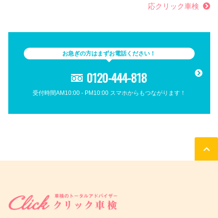
応クリック車検
お急ぎの方はまずお電話ください！
0120-444-818
受付時間AM10:00 - PM10:00 スマホからもつながります！