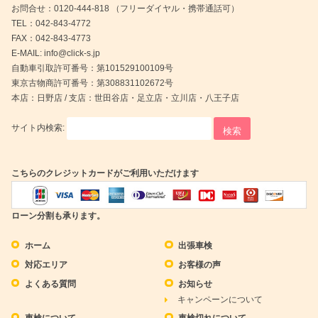
お問合せ：0120-444-818 （フリーダイヤル・携帯通話可）
TEL：042-843-4772
FAX：042-843-4773
E-MAIL: info@click-s.jp
自動車引取許可番号：第101529100109号
東京古物商許可番号：第308831102672号
本店：日野店 / 支店：世田谷店・足立店・立川店・八王子店
サイト内検索:
こちらのクレジットカードがご利用いただけます
ローン分割も承ります。
ホーム
出張車検
対応エリア
お客様の声
よくある質問
お知らせ
キャンペーンについて