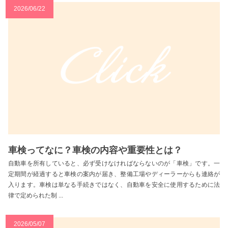
2026/06/22
車検ってなに？車検の内容や重要性とは？
自動車を所有していると、必ず受けなければならないのが「車検」です。一
定期間が経過すると車検の案内が届き、整備工場やディーラーからも連絡が
入ります。車検は単なる手続きではなく、自動車を安全に使用するために法
律で定められた制 ...
2026/05/07