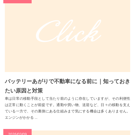
バッテリーあがりで不動車になる前に｜知っておき
たい原因と対策
車は日常の移動手段として当たり前のように存在していますが、その利便性
は正常に動くことが前提です。通勤や買い物、送迎など、日々の移動を支え
ている一方で、その裏側にある仕組みまで気にする機会は多くありません。
エンジンがかかる ...
2026/03/09