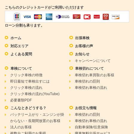
こちらのクレジットカードがご利用いただけます
ローン分割も承ります。
ホーム
出張車検
対応エリア
お客様の声
よくある質問
お知らせ
キャンペーンについて
車検について
車検切れについて
クリック車検の特徴
車検切れ車買取のお客様
即日最短で車検出すには
車検切れの罰則
クリック車検の流れ
車検切れ車検の流れ
クリック車検の流れ(YouTube)
必要書類PDF
こんなときどうする？
お役立ち情報
バッテリー上がり・エンジンが掛
車検切れの罰則
からない・長期間放置のお客様
車検切れ車検の流れ
法人のお客様
自動車保険/任意保険
複数台ご利用のお客様
廃車無料出張サービス