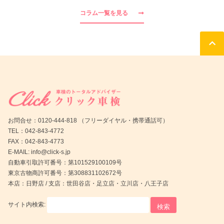
コラム一覧を見る
お問合せ：0120-444-818 （フリーダイヤル・携帯通話可）
TEL：042-843-4772
FAX：042-843-4773
E-MAIL: info@click-s.jp
自動車引取許可番号：第101529100109号
東京古物商許可番号：第308831102672号
本店：日野店 / 支店：世田谷店・足立店・立川店・八王子店
サイト内検索: