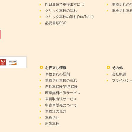
即日最短で車検出すには
車検切れの
クリック車検の流れ
車検切れ車
クリック車検の流れ(YouTube)
必要書類PDF
お役立ち情報
その他
車検切れの罰則
会社概要
車検切れ車検の流れ
プライバシ
自動車保険/任意保険
廃車無料出張サービス
車買取出張サービス
中古車販売について
車検証の見方
車検切れ
出張車検