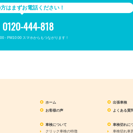
の方はまずお電話ください！
0120-444-818
00 - PM10:00 スマホからもつながります！
ホーム
出張車検
お客様の声
よくある質
車検について
車検切れに
クリック車検の特徴
車検切れ車