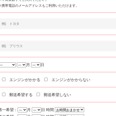
※携帯電話のメールアドレスもご利用いただけます。
月
日
エンジンがかかる
エンジンがかからない
郵送希望する
郵送希望しない
第一希望：
月
日 時間