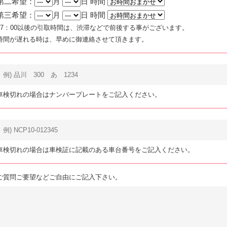
第二希望：
月
日 時間
第三希望：
月
日 時間
17：00以後の引取時間は、渋滞などで前後する事がございます。
時間が遅れる時は、早めに御連絡させて頂きます。
車検切れの場合はナンバープレートをご記入ください。
車検切れの場合は車検証に記載のある車台番号をご記入ください。
ご質問ご要望などご自由にご記入下さい。