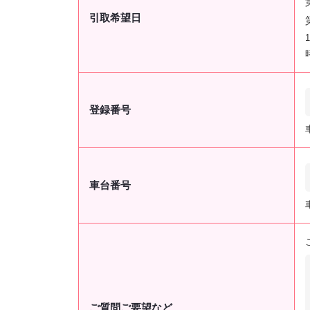
引取希望日
登録番号
車台番号
ご質問ご要望など