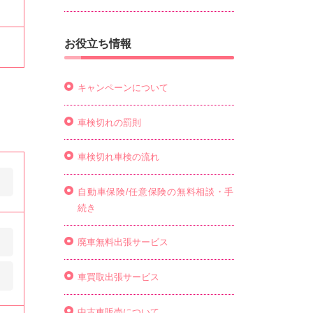
お役立ち情報
キャンペーンについて
車検切れの罰則
車検切れ車検の流れ
自動車保険/任意保険の無料相談・手
続き
廃車無料出張サービス
車買取出張サービス
中古車販売について