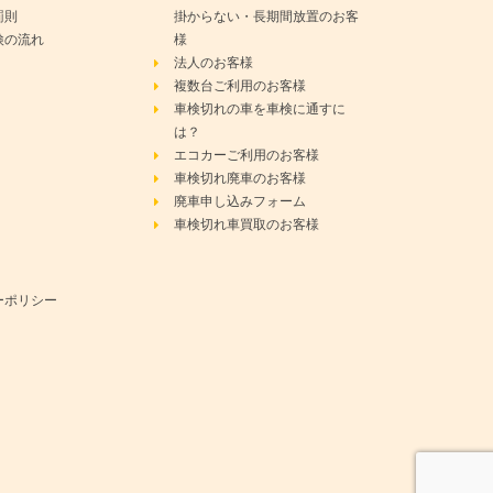
罰則
掛からない・長期間放置のお客
検の流れ
様
法人のお客様
複数台ご利用のお客様
車検切れの車を車検に通すに
は？
エコカーご利用のお客様
車検切れ廃車のお客様
廃車申し込みフォーム
車検切れ車買取のお客様
ーポリシー