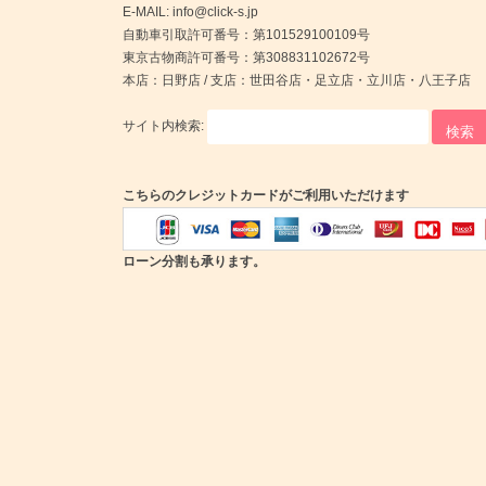
E-MAIL: info@click-s.jp
自動車引取許可番号：第101529100109号
東京古物商許可番号：第308831102672号
本店：日野店 / 支店：世田谷店・足立店・立川店・八王子店
サイト内検索:
こちらのクレジットカードがご利用いただけます
ローン分割も承ります。