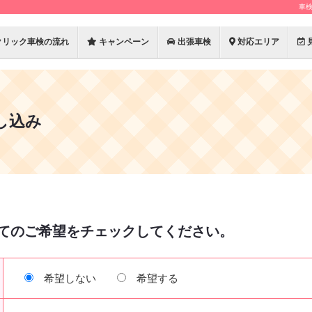
車
クリック車検の流れ
キャンペーン
出張車検
対応エリア
し込み
てのご希望をチェックしてください。
希望しない
希望する