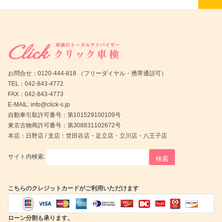
お問合せ：0120-444-818 （フリーダイヤル・携帯通話可）
TEL：042-843-4772
FAX：042-843-4773
E-MAIL: info@click-s.jp
自動車引取許可番号：第101529100109号
東京古物商許可番号：第308831102672号
本店：日野店 / 支店：世田谷店・足立店・立川店・八王子店
サイト内検索:
こちらのクレジットカードがご利用いただけます
ローン分割も承ります。