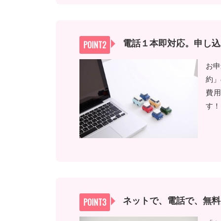
電話１本即対応。申し込
お申
約」
費
す！
ネットで、電話で、無料見