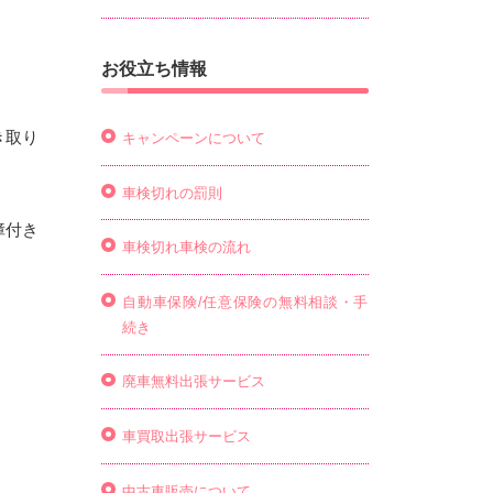
お役立ち情報
き取り
キャンペーンについて
車検切れの罰則
障付き
車検切れ車検の流れ
自動車保険/任意保険の無料相談・手
続き
廃車無料出張サービス
車買取出張サービス
中古車販売について