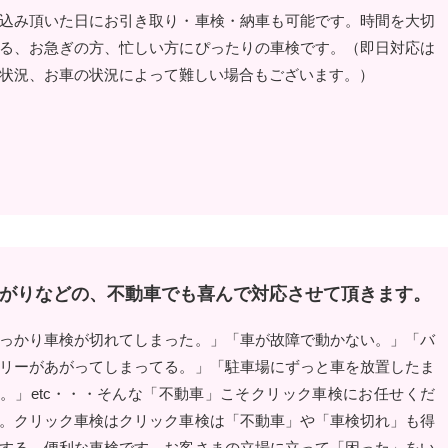
込み頂いた日にお引き取り・車検・納車も可能です。時間を大切
る、お急ぎの方、忙しい方にぴったりの車検です。（即日対応は
状況、お車の状況によって難しい場合もございます。）
がりなどの、不動車でも喜んで対応させて頂きます。
っかり車検が切れてしまった。」「車が故障で動かない。」「バ
リーがあがってしまってる。」「駐車場にずっと車を放置したま
。」etc・・・そんな「不動車」こそクリック車検にお任せくだ
。クリック車検はクリック車検は「不動車」や「車検切れ」も得
する、便利な車検です。お客さまの立場に立って「困った」をい