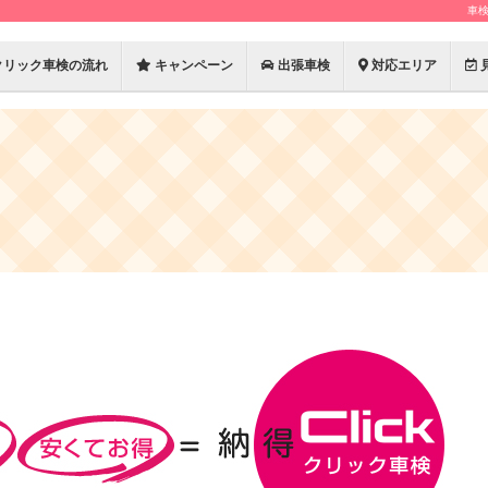
車
クリック車検の流れ
キャンペーン
出張車検
対応エリア